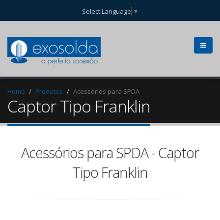
Select Language
▼
Home
Produtos
Acessórios para SPDA
Captor Tipo Franklin
Acessórios para SPDA - Captor
Tipo Franklin