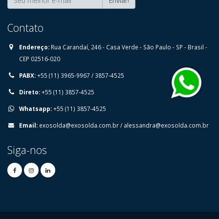
Enviar!
Contato
Endereço:
⁠Rua Carandaí, 246 - Casa Verde - São Paulo - SP - Brasil -
CEP 02516-020
PABX:
+55 (11) 3965-9967 / 3857-4525
Direto:
+55 (11) 3857-4525
Whatsapp:
+55 (11) 3857-4525
Email:
exosolda@exosolda.com.br
/
alessandra@exosolda.com.br
Siga-nos