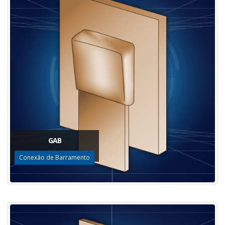
GAB
Conexão de Barramento