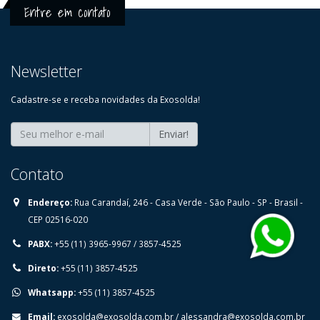
Entre em contato
Newsletter
Cadastre-se e receba novidades da Exosolda!
Enviar!
Contato
Endereço:
⁠Rua Carandaí, 246 - Casa Verde - São Paulo - SP - Brasil -
CEP 02516-020
PABX:
+55 (11) 3965-9967 / 3857-4525
Direto:
+55 (11) 3857-4525
Whatsapp:
+55 (11) 3857-4525
Email:
exosolda@exosolda.com.br
/
alessandra@exosolda.com.br