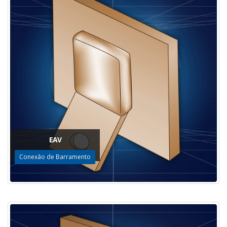
EAV
Conexão de Barramento