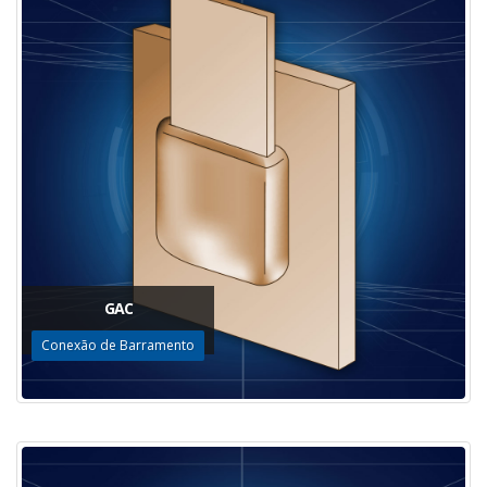
GAC
Conexão de Barramento